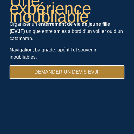
Une
expérience
inoubliable
Organiser un
enterrement de vie de jeune fille
(EVJF)
unique entre amies à bord d’un voilier ou d’un
catamaran.
Navigation, baignade, apéritif et souvenir
inoubliables.
DEMANDER UN DEVIS EVJF